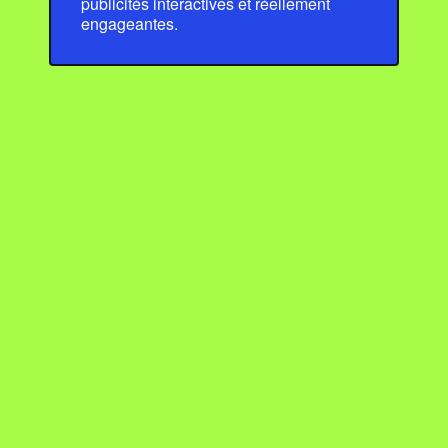
publicités interactives et réellement
engageantes.