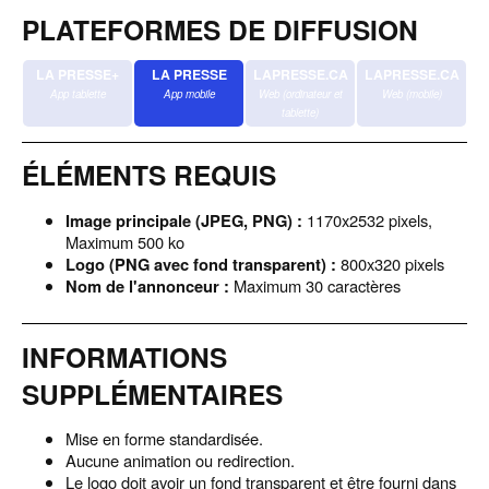
PLATEFORMES DE DIFFUSION
LA PRESSE+
LA PRESSE
LAPRESSE.CA
LAPRESSE.CA
App tablette
App mobile
Web (ordinateur et
Web (mobile)
tablette)
ÉLÉMENTS REQUIS
Image principale (JPEG, PNG) :
1170x2532 pixels,
Maximum 500 ko
Logo (PNG avec fond transparent) :
800x320 pixels
Nom de l'annonceur :
Maximum 30 caractères
INFORMATIONS
SUPPLÉMENTAIRES
Mise en forme standardisée.
ACCUEIL
Aucune animation ou redirection.
Le logo doit avoir un fond transparent et être fourni dans