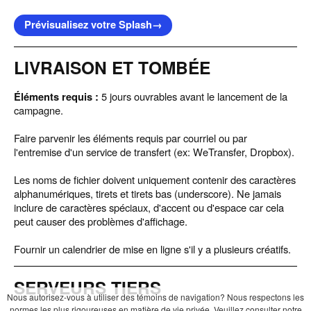
Prévisualisez votre Splash
→
LIVRAISON ET TOMBÉE
Éléments requis :
5 jours ouvrables avant le lancement de la
campagne.
Faire parvenir les éléments requis par courriel ou par
l'entremise d'un service de transfert (ex: WeTransfer, Dropbox).
Les noms de fichier doivent uniquement contenir des caractères
alphanumériques, tirets et tirets bas (underscore). Ne jamais
inclure de caractères spéciaux, d'accent ou d'espace car cela
peut causer des problèmes d'affichage.
Fournir un calendrier de mise en ligne s'il y a plusieurs créatifs.
SERVEURS TIERS
Nous autorisez-vous à utiliser des témoins de navigation? Nous respectons les
normes les plus rigoureuses en matière de vie privée. Veuillez consulter notre