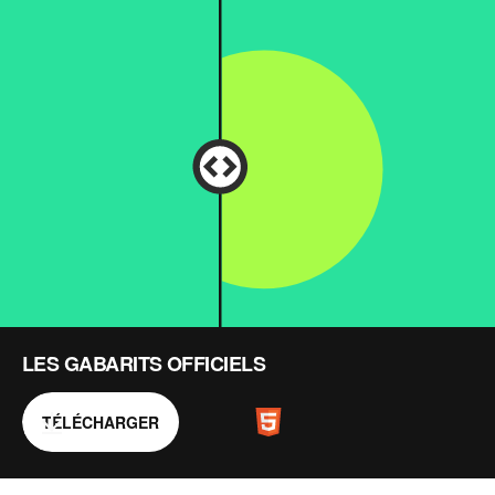
ACCUEIL
NOTRE OFFRE
EXPERTISE
RESSOURCES
LES GABARITS OFFICIELS
CRÉATION
TÉLÉCHARGER
English